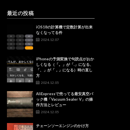
最近の投稿
iOS18の計算機で定数計算が出来
なくなってる件
2024.12.07
iPhoneの予測変換で句読点がおか
しくなる（「。」が「.」になる、
「、」が「，」になる）時の直し
方
2024.12.05
AliExpressで売ってる最安真空パ
ック機「Vacuum Sealer V」の操
作方法とレビュー
2024.12.05
チェーンソーエンジンのかけ方