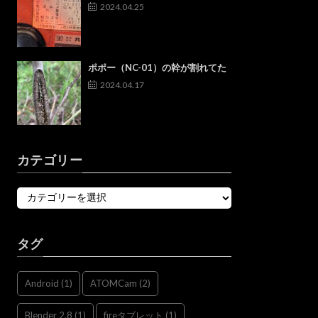
2024.04.25
ポポー（NC-01）の幹が割れてた
2024.04.17
カテゴリー
タグ
Android
(1)
ATOMCam
(2)
Blender 2.8
(1)
fireタブレット
(1)