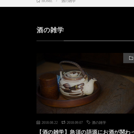
酒の雑学
HOME
酒の雑学
2018.08.22
2018.09.07
酒の雑学
【酒の雑学】急須の語源にお酒が関わ