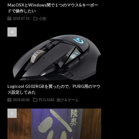
MacOSXとWindows間で１つのマウス&キーボー
ドで操作したい
2018.07.18
小技
Logicool G502RGBを買ったので、PUBG用のマウ
ス設定してみた
2018.08.06
PCGAME
遊び＆ゲーム