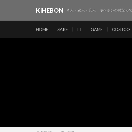
KiHEBON
奇人・変人・凡人 キヘボンの雑記って
HOME
SAKE
IT
GAME
COSTCO