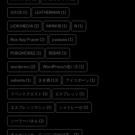
iOS18
(1)
LEATHERMAN
(1)
LION MEDIA
(2)
MHW:IB
(1)
N
(1)
Nox App Prayer
(2)
pawpaw
(1)
PUBGMOBILE
(1)
REBAR
(1)
wordpress
(2)
WordPressの使い方
(1)
xubuntu
(1)
きき酒
(13)
アイスボーン
(1)
イベントクエスト
(1)
エスプレッソ
(1)
エスプレッソマシン
(1)
シャトレーゼ
(1)
ソーラーパネル
(2)
チェーンソー，エンジンのかけ方，
(1)