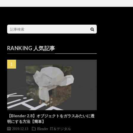
RANKING 人気記事
【Blender 2.8】オブジェクトをガラスみたいに透
明にする方法【簡単】
2019.12.13
Blender
IT＆デジタル