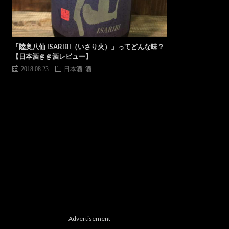
「陸奥八仙 ISARIBI（いさり火）」ってどんな味？
【日本酒きき酒レビュー】
2018.08.23
日本酒
酒
Advertisement