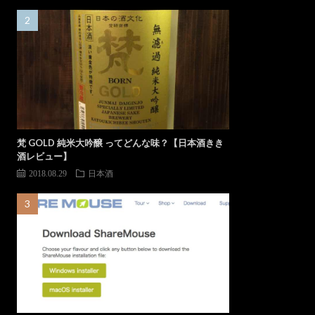
梵 GOLD 純米大吟醸 ってどんな味？【日本酒きき
酒レビュー】
2018.08.29
日本酒