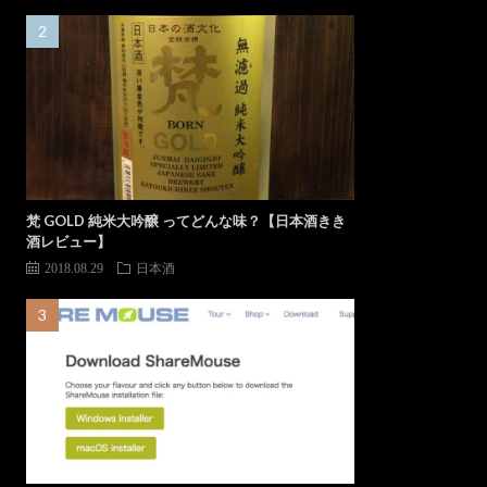
梵 GOLD 純米大吟醸 ってどんな味？【日本酒きき
酒レビュー】
2018.08.29
日本酒