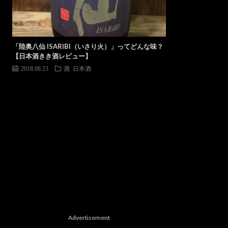
「陸奥八仙 ISARIBI（いさり火）」ってどんな味？
【日本酒きき酒レビュー】
2018.08.23
酒
日本酒
Advertisement