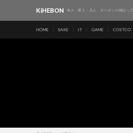
KiHEBON
奇人・変人・凡人 キヘボンの雑記って
HOME
SAKE
IT
GAME
COSTCO