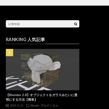
RANKING 人気記事
【Blender 2.8】オブジェクトをガラスみたいに透
明にする方法【簡単】
2019.12.13
Blender
IT＆デジタル