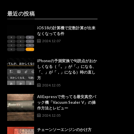
最近の投稿
iOS18の計算機で定数計算が出来
なくなってる件
2024.12.07
iPhoneの予測変換で句読点がおか
しくなる（「。」が「.」になる、
「、」が「，」になる）時の直し
方
2024.12.05
AliExpressで売ってる最安真空パ
ック機「Vacuum Sealer V」の操
作方法とレビュー
2024.12.05
チェーンソーエンジンのかけ方