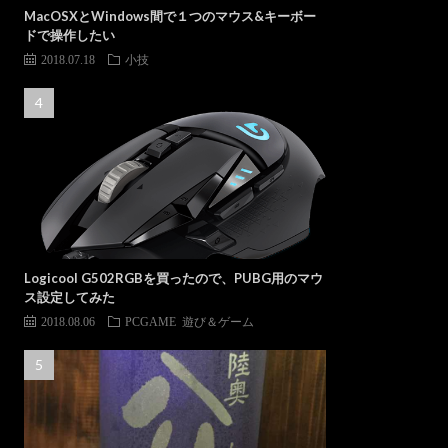
MacOSXとWindows間で１つのマウス&キーボー
ドで操作したい
2018.07.18
小技
Logicool G502RGBを買ったので、PUBG用のマウ
ス設定してみた
2018.08.06
PCGAME
遊び＆ゲーム