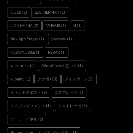
iOS18
(1)
LEATHERMAN
(1)
LION MEDIA
(2)
MHW:IB
(1)
N
(1)
Nox App Prayer
(2)
pawpaw
(1)
PUBGMOBILE
(1)
REBAR
(1)
wordpress
(2)
WordPressの使い方
(1)
xubuntu
(1)
きき酒
(13)
アイスボーン
(1)
イベントクエスト
(1)
エスプレッソ
(1)
エスプレッソマシン
(1)
シャトレーゼ
(1)
ソーラーパネル
(2)
チェーンソー，エンジンのかけ方，
(1)