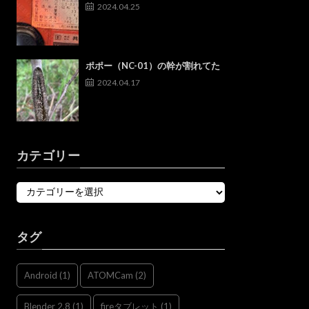
2024.04.25
ポポー（NC-01）の幹が割れてた
2024.04.17
カテゴリー
タグ
Android
(1)
ATOMCam
(2)
Blender 2.8
(1)
fireタブレット
(1)