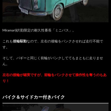
Miramar(砂漠)限定の耐久性番長「ミニバス」。
これも
後輪駆動
なので、左右の後輪をパンクさせれば走行不能で
す。
そして、バギーと同じく前輪がパンクしててもまともに走りませ
ん。
左右の後輪が確実ですが、前輪をパンクさせて操作性を奪うのもあ
り！
バイク＆サイドカー付きバイク