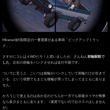
Miramar(砂漠)限定の一番需要がある車両「ピックアップトラッ
ク」。
さすがにコレは４WDだろ！と思いましたが、ざんねん
前輪駆動で
した
。左右の前輪をパンクさせれば走行不能です。
ついでに言うと、こいつは後輪がパンクしていて前輪だけが生きて
いる、という状態でもまとも後輪が滑ってしまってまともに走りま
せん。
かろうじて使えるのは右か左のどちらか一方でも前後タイヤが無事
なら多少まともに走ります。（速度でないのでおススメはしません
が）