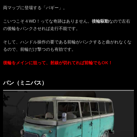
両マップに登場する「バギー」。
こいつこそ４WD！ってな奇跡はありません。
後輪駆動
なので左右
の後輪をパンクさせれば走行不能です。
そして、ハンドル操作の要である前輪がパンクすると曲がれなくな
るので、前輪だけ撃つのも有効です。
後輪をメインに狙って、射線が切れてれば前輪でもOK！
バン（ミニバス）