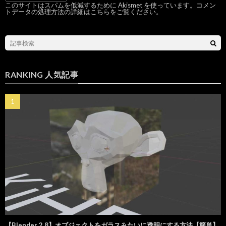
このサイトはスパムを低減するために Akismet を使っています。
コメン
トデータの処理方法の詳細はこちらをご覧ください
。
RANKING 人気記事
【Blender 2.8】オブジェクトをガラスみたいに透明にする方法【簡単】