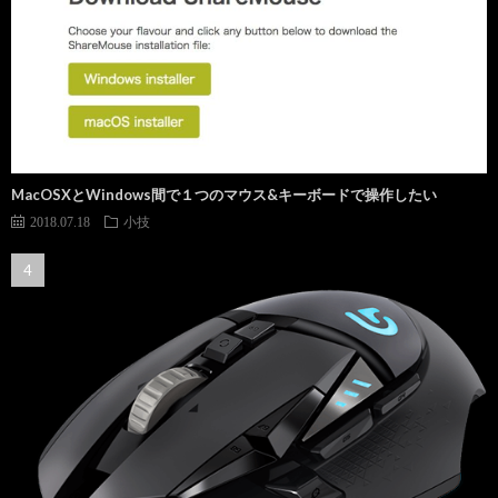
MacOSXとWindows間で１つのマウス&キーボードで操作したい
2018.07.18
小技