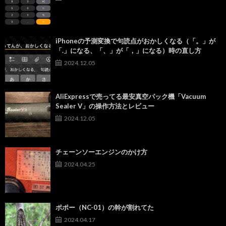
iPhoneの予測変換で句読点がおかしくなる（「。」が
「.」になる、「、」が「，」になる）時の直し方
2024.12.05
AliExpressで売ってる最安真空パック機「Vacuum
Sealer V」の操作方法とレビュー
2024.12.05
チェーンソーエンジンのかけ方
2024.04.25
ポポー（NC-01）の幹が割れてた
2024.04.17