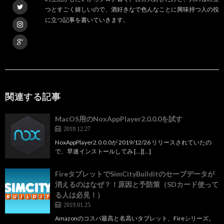
つとすごく嬉しいので、酒好きなで色んなことに興味持つ人の役
に立つ記事を書いていきます。
関連する記事
MacOS用のNoxAppPlayer2.0.0.0を試す
2019.12.27
NoxAppPlayer2.0.0.0が 2019/12/26 リリースされていたの
で、早速インストールしてみ […][…]
FireタブレットでSimCityBuilditのセーブデータが
消えるのはなぜ？！原因と予防策（SDカード使って
る人は必見！）
2019.01.25
Amazonのコスパ最高と名高いタブレット、Fireシリーズ。