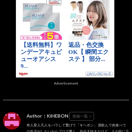
Advertisement
Author：KiHEBON
投稿一覧
奇人変人凡人をバラして繋げて「キヘボン」 酒飲んで肉食べて
の生活がしたいからブログ書く。自分大好きだけど、人の役に立