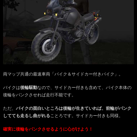
両マップ共通の最速車両「バイク＆サイドカー付きバイク」。
バイクは
後輪駆動
なので、サイドカー付きも含めて、バイク本体の
後輪をパンクさせれば走行不能です。
ただ、
バイクの面白いところは後輪が生きていれば、前輪がパンク
してても走るし曲がれる
ことろです。サイドカー付きも同様。
確実に後輪をパンクさせるように心がけよう！