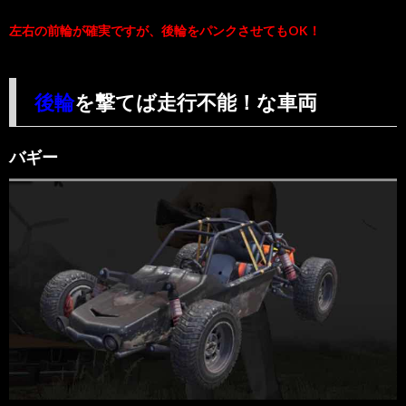
左右の前輪が確実ですが、後輪をパンクさせてもOK！
後輪
を撃てば走行不能！な車両
バギー