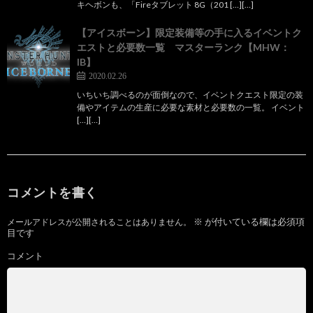
キヘボンも、「Fireタブレット 8G（201 […][…]
【アイスボーン】限定装備等の手に入るイベントク
エストと必要数一覧 マスターランク【MHW：
IB】
2020.02.26
いちいち調べるのが面倒なので、イベントクエスト限定の装
備やアイテムの生産に必要な素材と必要数の一覧。 イベント
[…][…]
コメントを書く
※
が付いている欄は必須項
メールアドレスが公開されることはありません。
目です
コメント