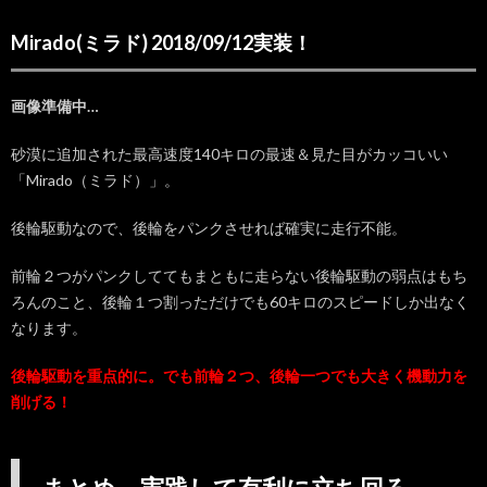
Mirado(ミラド) 2018/09/12実装！
画像準備中…
砂漠に追加された最高速度140キロの最速＆見た目がカッコいい
「Mirado（ミラド）」。
後輪駆動なので、後輪をパンクさせれば確実に走行不能。
前輪２つがパンクしててもまともに走らない後輪駆動の弱点はもち
ろんのこと、後輪１つ割っただけでも60キロのスピードしか出なく
なります。
後輪駆動を重点的に。でも前輪２つ、後輪一つでも大きく機動力を
削げる！