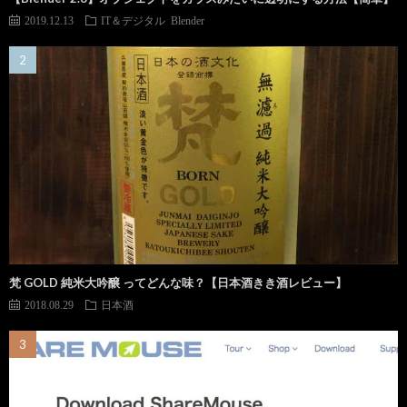
2019.12.13
IT＆デジタル
Blender
梵 GOLD 純米大吟醸 ってどんな味？【日本酒きき酒レビュー】
2018.08.29
日本酒