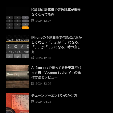
iOS18の計算機で定数計算が出来
なくなってる件
2024.12.07
iPhoneの予測変換で句読点がおか
しくなる（「。」が「.」になる、
「、」が「，」になる）時の直し
方
2024.12.05
AliExpressで売ってる最安真空パ
ック機「Vacuum Sealer V」の操
作方法とレビュー
2024.12.05
チェーンソーエンジンのかけ方
2024.04.25