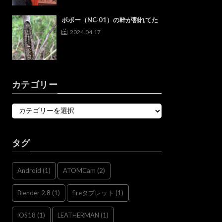
ポポー（NC-01）の幹が割れてた
2024.04.17
カテゴリー
タグ
Android
(1)
ATOMCam
(2)
Blender 2.8
(1)
fireタブレット
(1)
iOS18
(1)
LEATHERMAN
(1)