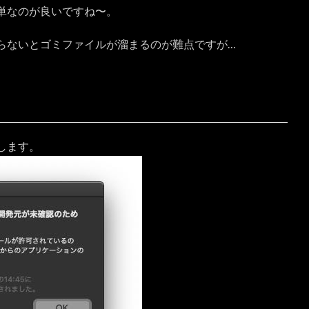
単なのが良いですね〜。
らないとゴミファイルが溜まるのが難点ですが…
します。