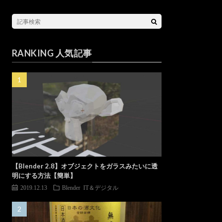
RANKING 人気記事
【Blender 2.8】オブジェクトをガラスみたいに透
明にする方法【簡単】
2019.12.13
Blender
IT＆デジタル