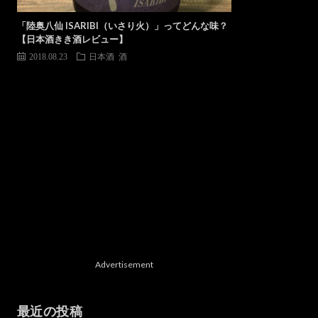
「陸奥八仙 ISARIBI（いさり火）」ってどんな味？
【日本酒きき酒レビュー】
2018.08.23
日本酒
酒
Advertisement
最近の投稿