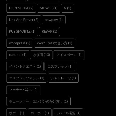
LION MEDIA
(2)
MHW:IB
(1)
N
(1)
Nox App Prayer
(2)
pawpaw
(1)
PUBGMOBILE
(1)
REBAR
(1)
wordpress
(2)
WordPressの使い方
(1)
xubuntu
(1)
きき酒
(13)
アイスボーン
(1)
イベントクエスト
(1)
エスプレッソ
(1)
エスプレッソマシン
(1)
シャトレーゼ
(1)
ソーラーパネル
(2)
チェーンソー，エンジンのかけ方，
(1)
ポポー
(1)
ポーポー
(1)
モバイル電源
(1)