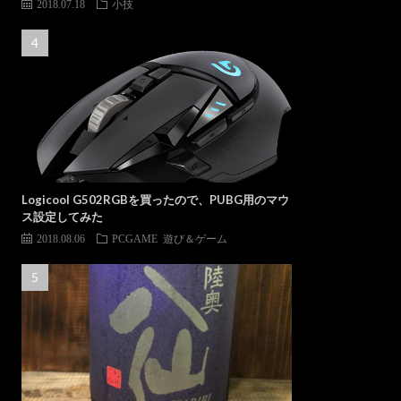
2018.07.18
小技
Logicool G502RGBを買ったので、PUBG用のマウ
ス設定してみた
2018.08.06
PCGAME
遊び＆ゲーム