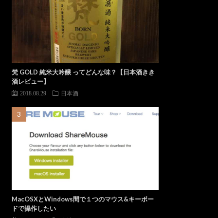
梵 GOLD 純米大吟醸 ってどんな味？【日本酒きき
酒レビュー】
2018.08.29
日本酒
MacOSXとWindows間で１つのマウス&キーボー
ドで操作したい