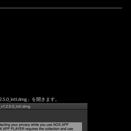
.2.5.0_intl.dmg」を開きます。