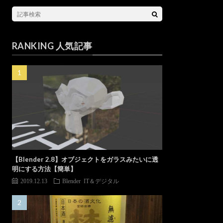
RANKING 人気記事
【Blender 2.8】オブジェクトをガラスみたいに透
明にする方法【簡単】
2019.12.13
Blender
IT＆デジタル