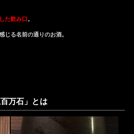
した飲み口
。
感じる名前の通りのお酒。
五百万石」とは