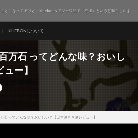
ことになってるけど、kihebonってジャワ語で「不運」という意味らしいよ
KiHEBONについて
五百万石 ってどんな味？おいし
ビュー】
百万石 ってどんな味？おいしい？【日本酒きき酒レビュー】