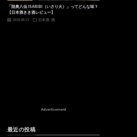
「陸奥八仙 ISARIBI（いさり火）」ってどんな味？
【日本酒きき酒レビュー】
2018.08.23
日本酒
酒
Advertisement
最近の投稿