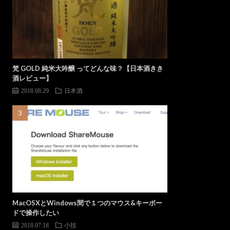
梵 GOLD 純米大吟醸 ってどんな味？【日本酒きき
酒レビュー】
2018.08.29
日本酒
MacOSXとWindows間で１つのマウス&キーボー
ドで操作したい
2018.07.18
小技