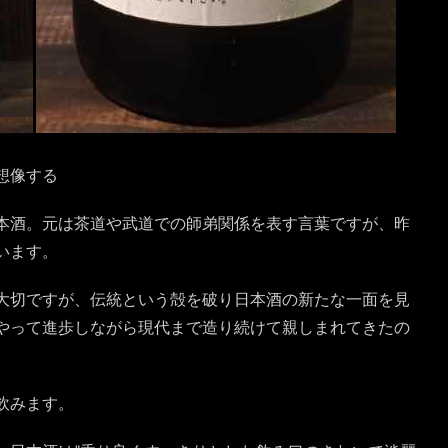
想像する
本酒。元は茶道や武道での師弟関係を表す言葉ですが、昨
います。
大切ですが、伝統という殻を破り日本酒の新たな一面を見
やって進歩しながら現代まで造り続けて親しまれてきたの
飲みます。