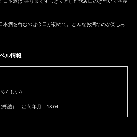
た日本酒は”香り良くすっきりとした飲み口のきれいで淡麗
日本酒を呑むのは今日が初めて。どんなお酒なのか楽しみ
ラベル情報
5％らしい）
（瓶詰） 出荷年月：18.04