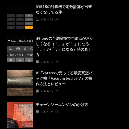
iOS18の計算機で定数計算が出来
なくなってる件
2024.12.07
iPhoneの予測変換で句読点がおか
しくなる（「。」が「.」になる、
「、」が「，」になる）時の直し
方
2024.12.05
AliExpressで売ってる最安真空パ
ック機「Vacuum Sealer V」の操
作方法とレビュー
2024.12.05
チェーンソーエンジンのかけ方
2024.04.25