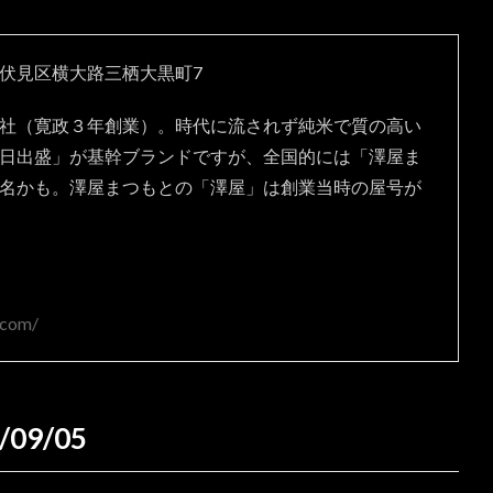
伏見区横大路三栖大黒町7
社（寛政３年創業）。時代に流されず純米で質の高い
日出盛」が基幹ブランドですが、全国的には「澤屋ま
名かも。澤屋まつもとの「澤屋」は創業当時の屋号が
.com/
9/05