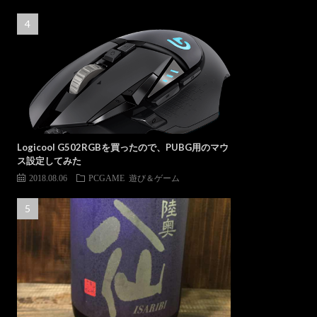
Logicool G502RGBを買ったので、PUBG用のマウ
ス設定してみた
2018.08.06
PCGAME
遊び＆ゲーム