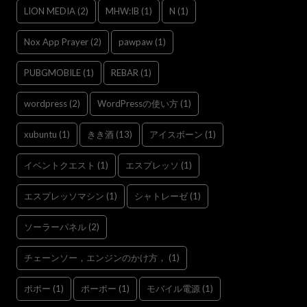
LION MEDIA
(2)
MHW:IB
(1)
N
(1)
Nox App Prayer
(2)
pawpaw
(1)
PUBGMOBILE
(1)
REBAR
(1)
wordpress
(2)
WordPressの使い方
(1)
xubuntu
(1)
きき酒
(13)
アイスボーン
(1)
イベントクエスト
(1)
エスプレッソ
(1)
エスプレッソマシン
(1)
シャトレーゼ
(1)
ソーラーパネル
(2)
チェーンソー，エンジンのかけ方，
(1)
ポポー
(1)
ポーポー
(1)
モバイル電源
(1)