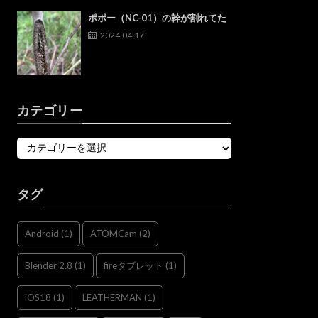
ポポー（NC-01）の幹が割れてた
2024.04.17
カテゴリー
タグ
Android
(1)
ATOMCam
(2)
Blender 2.8
(1)
fireタブレット
(1)
iOS18
(1)
LEATHERMAN
(1)