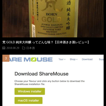
梵 GOLD 純米大吟醸 ってどんな味？【日本酒きき酒レビュー】
2018.08.29
日本酒