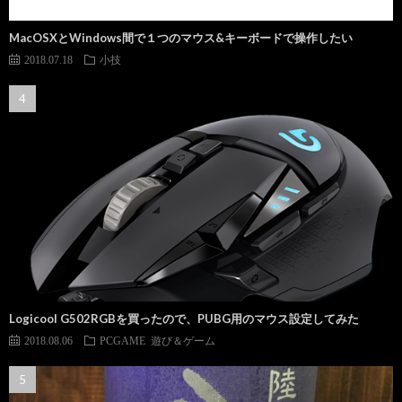
MacOSXとWindows間で１つのマウス&キーボードで操作したい
2018.07.18
小技
Logicool G502RGBを買ったので、PUBG用のマウス設定してみた
2018.08.06
PCGAME
遊び＆ゲーム