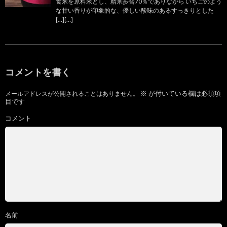
食米を原料米とし、精米歩合70％でありながら いちごのよう
な甘い香りが印象的な、優しい酸味のあるすっきりとした
[…][…]
コメントを書く
※
が付いている欄は必須項
メールアドレスが公開されることはありません。
目です
コメント
名前