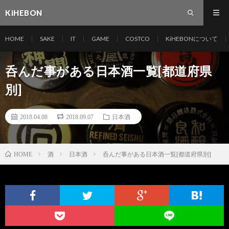
KiHEBON
HOME
SAKE
IT
GAME
COSTCO
KiHEBONについて
呑んだ事がある日本酒一覧[都道府県
別]
2018.04.08
2018.09.07
日本酒
酒
日本酒
呑んだ事がある日本酒一覧[都道府県別]
HOME