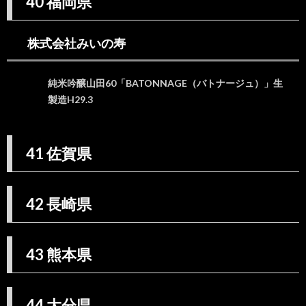
40 福岡県
株式会社みいの寿
純米吟醸山田60「BATONNAGE（バトナージュ）」生
製造H29.3
41 佐賀県
42 長崎県
43 熊本県
44 大分県