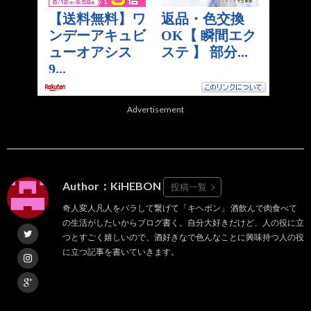
Advertisement
Author：KiHEBON
投稿一覧
奇人変人凡人をバラして繋げて「キヘボン」 酒飲んで肉食べて
の生活がしたいからブログ書く。自分大好きだけど、人の役に立
つとすごく嬉しいので、酒好きなで色んなことに興味持つ人の役
に立つ記事を書いていきます。