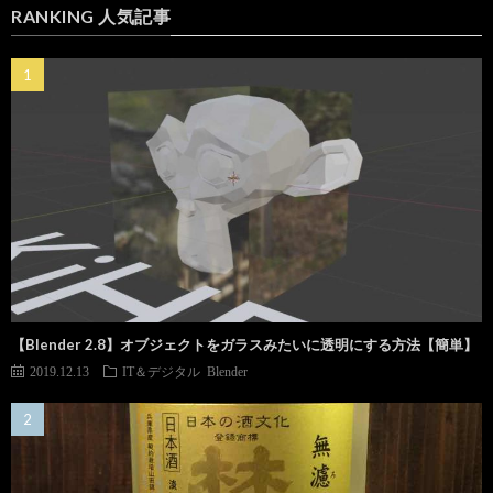
RANKING 人気記事
【Blender 2.8】オブジェクトをガラスみたいに透明にする方法【簡単】
2019.12.13
IT＆デジタル
Blender