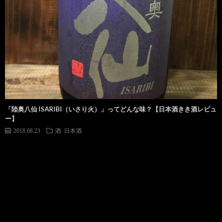
「陸奥八仙 ISARIBI（いさり火）」ってどんな味？【日本酒きき酒レビュ
ー】
2018.08.23
酒
日本酒